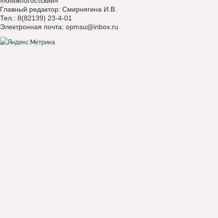
«Княжпогостский»
Главный редактор: Смирнягина И.В.
Тел.: 8(82139) 23-4-01
Электронная почта:
opmsu@inbox.ru