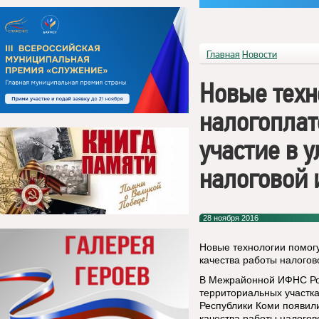
Главная
Новости
Новые техн
налогопла
участие в 
налоговой 
28 ноября 2016
Новые технологии помог
качества работы налогов
В Межрайонной ИФНС Рос
территориальных участка
Республики Коми появил
качества работы налого