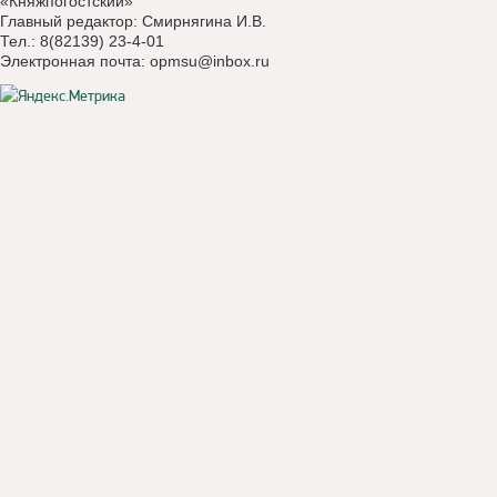
«Княжпогостский»
Главный редактор: Смирнягина И.В.
Тел.: 8(82139) 23-4-01
Электронная почта:
opmsu@inbox.ru