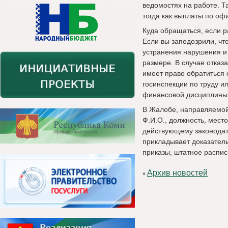
ведомостях на работе. Т
тогда как выплаты по о
Куда обращаться, если р
Если вы заподозрили, чт
устранения нарушения и
размере. В случае отказа
имеет право обратиться 
госинспекции по труду и
финансовой дисциплины 
В Жалобе, направляемой 
Ф.И.О., должность, мест
действующему законодат
прикладывает доказатель
приказы, штатное распис
Архив новостей
«