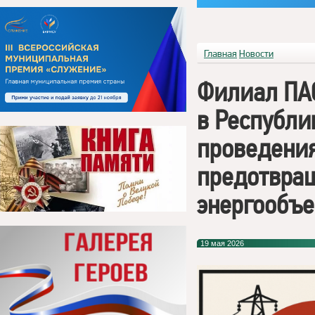
Главная
Новости
Филиал ПАО
в Республи
проведени
предотвра
энергообъе
19 мая 2026