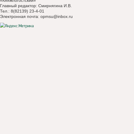
«Княжпогостский»
Главный редактор: Смирнягина И.В.
Тел.: 8(82139) 23-4-01
Электронная почта:
opmsu@inbox.ru