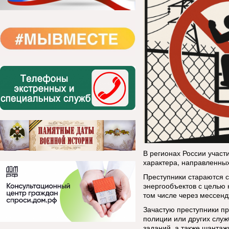
В регионах России участ
характера, направленных
Преступники стараются 
энергообъектов с целью
том числе через мессен
Зачастую преступники пр
полиции или других служ
заданий, а также шанта