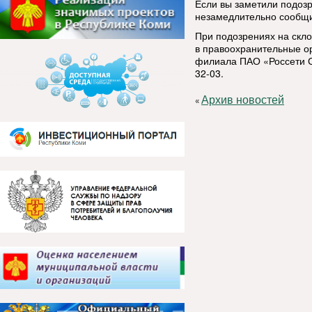
Если вы заметили подозр
незамедлительно сообщи
При подозрениях на скл
в правоохранительные ор
филиала ПАО «Россети С
32-03.
Архив новостей
«