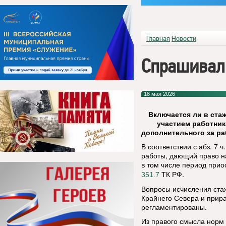
Главная
Новости
Спрашивал
18 мая 2026
Включается ли в ста
участием работник
дополнительного за ра
В соответствии с абз. 7 ч
работы, дающий право н
в том числе период прио
ТК РФ.
351.7
Вопросы исчисления стаж
Крайнего Севера и прира
регламентированы.
Из правого смысла норм 