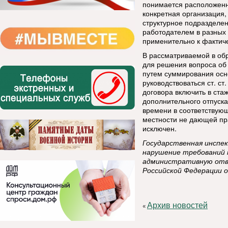
понимается расположенн
конкретная организация,
структурное подразделен
работодателем в разных 
применительно к фактич
В рассматриваемой в об
для решения вопроса об
путем суммирования осн
руководствоваться ст. ст
договора включить в ста
дополнительного отпуск
времени в соответствующ
местности не дающей пра
исключен.
Государственная инспек
нарушение требований 
административную отв
Российской Федерации 
Архив новостей
«