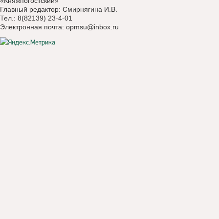
«Княжпогостский»
Главный редактор: Смирнягина И.В.
Тел.: 8(82139) 23-4-01
Электронная почта:
opmsu@inbox.ru