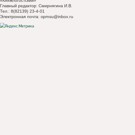
«Княжпогостский»
Главный редактор: Смирнягина И.В.
Тел.: 8(82139) 23-4-01
Электронная почта:
opmsu@inbox.ru