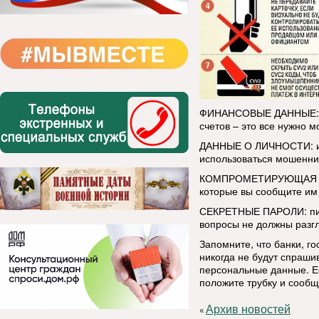
ФИНАНСОВЫЕ ДАННЫЕ: ном
счетов – это все нужно 
ДАННЫЕ О ЛИЧНОСТИ: им
использоваться мошенни
КОМПРОМЕТИРУЮЩАЯ ИНФ
которые вы сообщите им 
СЕКРЕТНЫЕ ПАРОЛИ: пин-
вопросы не должны разг
Запомните, что банки, г
никогда не будут спраши
персональные данные. Ес
положите трубку и сообщ
Архив новостей
«