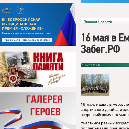
Главная
Новости
16 мая в Е
Забег.РФ
19 мая 2026
16 мая, наша лыжеролле
спортивного драйва и зд
всероссийскому полума
Участники разных возрас
поддерживали друг друга