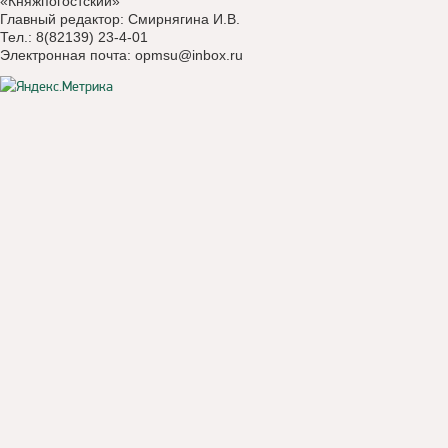
«Княжпогостский»
Главный редактор: Смирнягина И.В.
Тел.: 8(82139) 23-4-01
Электронная почта:
opmsu@inbox.ru