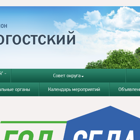
" -
Совет округа
альные органы
Календарь мероприятий
Объявлен