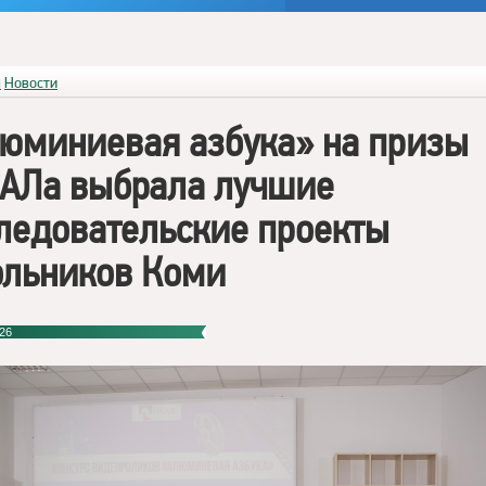
я
Новости
юминиевая азбука» на призы
АЛа выбрала лучшие
ледовательские проекты
льников Коми
26