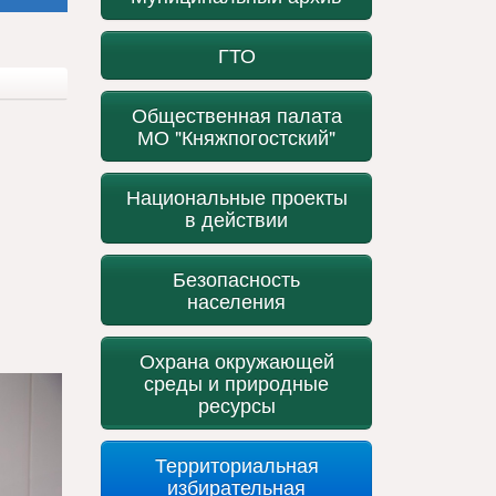
ГТО
Общественная палата
МО "Княжпогостский"
Национальные проекты
в действии
Безопасность
населения
Охрана окружающей
среды и природные
ресурсы
Территориальная
избирательная