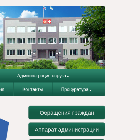
Администрация округа
ия
Контакты
Прокуратура
Обращения граждан
Аппарат администрации