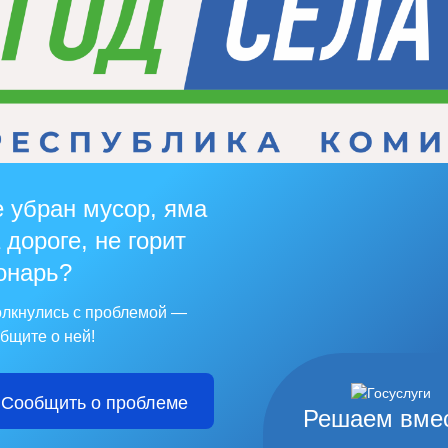
 убран мусор, яма
 дороге, не горит
онарь?
лкнулись с проблемой —
бщите о ней!
Сообщить о проблеме
Решаем вме