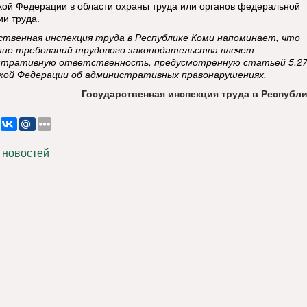
кой Федерации в области охраны труда или органов федеральной
ии труда.
ственная инспекция труда в Республике Коми напоминает, что
ие требований трудового законодательства влечет
стративную ответственность, предусмотренную статьей 5.27
кой Федерации об административных правонарушениях.
Государственная инспекция труда в Республи
 новостей