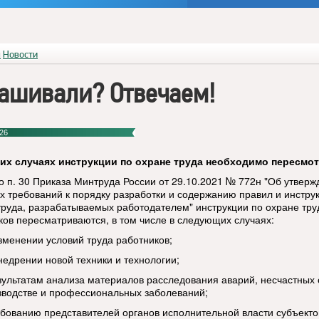
я
Новости
ашивали? Отвечаем!
26
ких случаях инструкции по охране труда необходимо пересмо
о п. 30 Приказа Минтруда России от 29.10.2021 № 772н "Об утверж
х требований к порядку разработки и содержанию правил и инстру
труда, разрабатываемых работодателем" инструкции по охране тру
ков пересматриваются, в том числе в следующих случаях:
изменении условий труда работников;
недрении новой техники и технологии;
езультатам анализа материалов расследования аварий, несчастных 
зводстве и профессиональных заболеваний;
ребованию представителей органов исполнительной власти субъекто