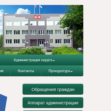
Администрация округа
ия
Контакты
Прокуратура
Обращения граждан
Аппарат администрации