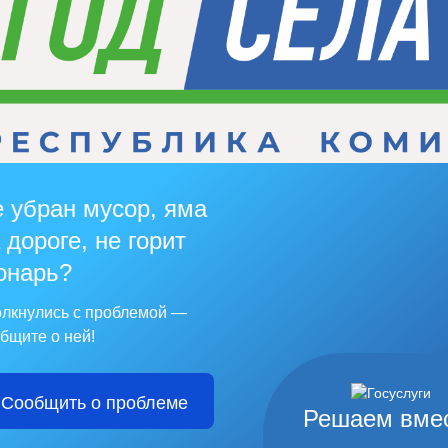
 убран мусор, яма
 дороге, не горит
онарь?
лкнулись с проблемой —
бщите о ней!
Сообщить о проблеме
Решаем вме