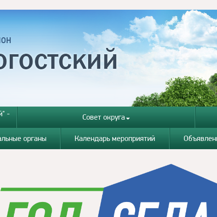
" -
Совет округа
альные органы
Календарь мероприятий
Объявлен