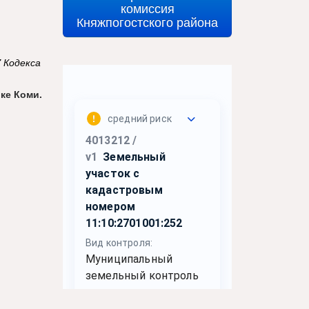
комиссия
Княжпогостского района
 Кодекса
ке Коми.