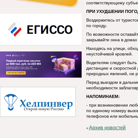
соответствующему субъе
ПРИ УХУДШЕНИИ ПОГО
Воздержитесь от туристс
по городу.
По возможности оставай
закрывайте окна в домах 
Находясь на улице, обхо
неустойчивой кровлей.
Водителям следует быть
дистанцию и скоростной
природных явлений, не р
Перед выездом в дальние
необходимости заблаговр
НАПОМИНАЕМ:
- при возникновении лю
по единому номеру вызов
телефонов или мобильны
Архив новостей
«