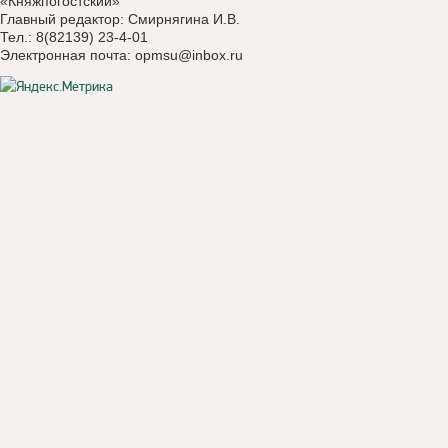
«Княжпогостский»
Главный редактор: Смирнягина И.В.
Тел.: 8(82139) 23-4-01
Электронная почта:
opmsu@inbox.ru