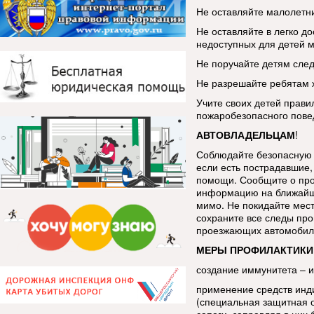
Не оставляйте малолетни
Не оставляйте в легко до
недоступных для детей м
Не поручайте детям след
Не разрешайте ребятам ж
Учите своих детей прави
пожаробезопасного пове
АВТОВЛАДЕЛЬЦАМ
!
Соблюдайте безопасную 
если есть пострадавшие, 
помощи. Сообщите о про
информацию на ближайш
мимо. Не покидайте мес
сохраните все следы про
проезжающих автомобиле
МЕРЫ ПРОФИЛАКТИКИ
создание иммунитета – 
применение средств инд
(специальная защитная 