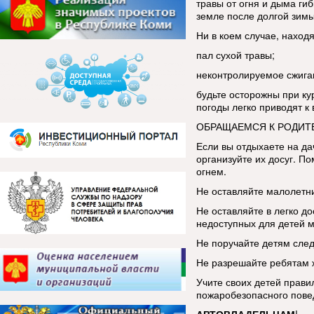
травы от огня и дыма ги
земле после долгой зим
Ни в коем случае, находя
пал сухой травы;
неконтролируемое сжига
будьте осторожны при ку
погоды легко приводят к
ОБРАЩАЕМСЯ К РОДИТ
Если вы отдыхаете на да
организуйте их досуг. По
огнем.
Не оставляйте малолетни
Не оставляйте в легко до
недоступных для детей м
Не поручайте детям след
Не разрешайте ребятам ж
Учите своих детей прави
пожаробезопасного пове