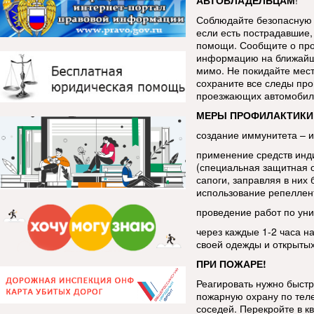
АВТОВЛАДЕЛЬЦАМ
!
Соблюдайте безопасную 
если есть пострадавшие, 
помощи. Сообщите о про
информацию на ближайш
мимо. Не покидайте мес
сохраните все следы про
проезжающих автомобиле
МЕРЫ ПРОФИЛАКТИКИ
создание иммунитета – 
применение средств инд
(специальная защитная 
сапоги, заправляя в ни
использование репеллен
проведение работ по уни
через каждые 1-2 часа н
своей одежды и открытых
ПРИ ПОЖАРЕ!
Реагировать нужно быстр
пожарную охрану по тел
соседей. Перекройте в кв