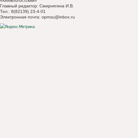
«Княжпогостский»
Главный редактор: Смирнягина И.В.
Тел.: 8(82139) 23-4-01
Электронная почта:
opmsu@inbox.ru