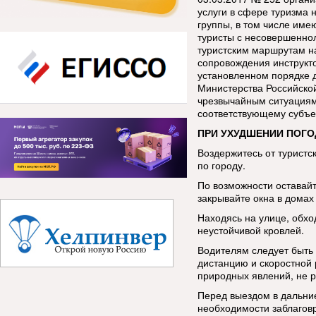
услуги в сфере туризма 
группы, в том числе име
туристы с несовершенно
туристским маршрутам н
сопровождения инструкт
установленном порядке 
Министерства Российско
чрезвычайным ситуациям
соответствующему субъе
ПРИ УХУДШЕНИИ ПОГО
Воздержитесь от туристс
по городу.
По возможности оставай
закрывайте окна в домах 
Находясь на улице, обхо
неустойчивой кровлей.
Водителям следует быть
дистанцию и скоростной
природных явлений, не р
Перед выездом в дальние
необходимости заблаговр