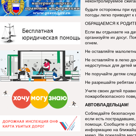
неконтролируемое сжига
будьте осторожны при ку
погоды легко приводят к
ОБРАЩАЕМСЯ К РОДИТ
Если вы отдыхаете на да
организуйте их досуг. По
огнем.
Не оставляйте малолетни
Не оставляйте в легко до
недоступных для детей м
Не поручайте детям след
Не разрешайте ребятам ж
Учите своих детей прави
пожаробезопасного пове
АВТОВЛАДЕЛЬЦАМ
!
Соблюдайте безопасную 
если есть пострадавшие, 
помощи. Сообщите о про
информацию на ближайш
мимо. Не покидайте мес