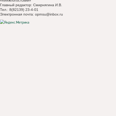
«Княжпогостский»
Главный редактор: Смирнягина И.В.
Тел.: 8(82139) 23-4-01
Электронная почта:
opmsu@inbox.ru