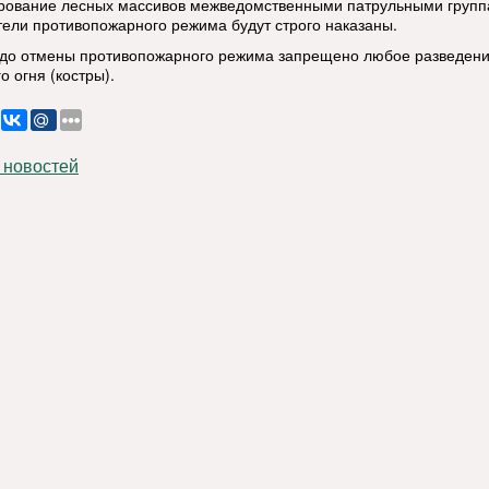
рование лесных массивов межведомственными патрульными групп
ели противопожарного режима будут строго наказаны.
 до отмены противопожарного режима запрещено любое разведен
о огня (костры).
 новостей