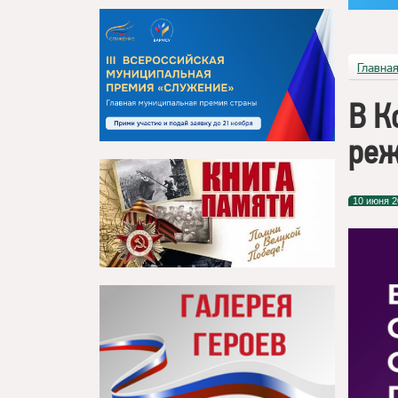
Главна
В К
ре
10 июня 2