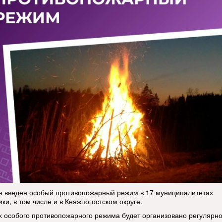
я введен особый противопожарный режим в 17 муниципалитетах
ки, в том числе и в Княжпогостском округе.
х особого противопожарного режима будет организовано регулярн