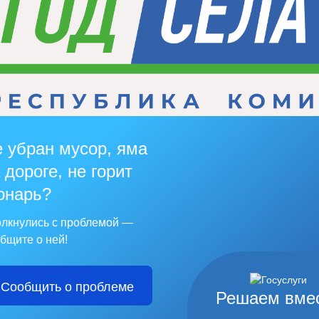
 убран мусор, яма
 дороге, не горит
онарь?
лкнулись с проблемой —
бщите о ней!
Сообщить о проблеме
Решаем вме