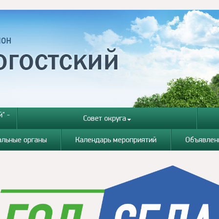
" -
Совет округа
альные органы
Календарь мероприятий
Объявлен