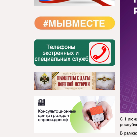
С 1 июн
республи
В рамка