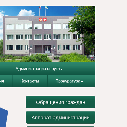
Администрация округа
ия
Контакты
Прокуратура
Обращения граждан
Аппарат администрации