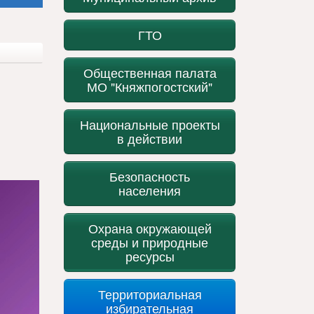
ГТО
Общественная палата
МО "Княжпогостский"
Национальные проекты
в действии
Безопасность
населения
Охрана окружающей
среды и природные
ресурсы
Территориальная
избирательная