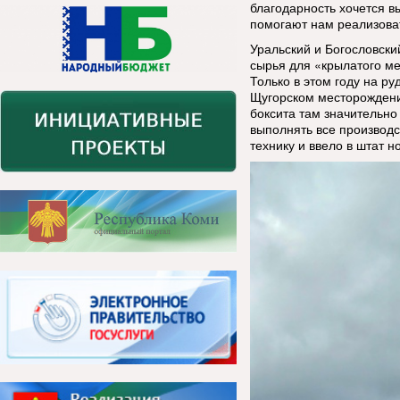
благодарность хочется в
помогают нам реализова
Уральский и Богословск
сырья для «крылатого ме
Только в этом году на р
Щугорском месторождении
боксита там значительно
выполнять все производ
технику и ввело в штат н