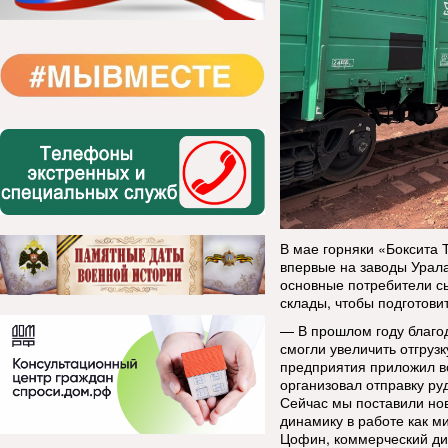
В мае горняки «Боксита
впервые на заводы Урала
основные потребители с
склады, чтобы подготови
— В прошлом году благо
смогли увеличить отгрузк
предприятия приложил вс
организовал отправку р
Сейчас мы поставили но
динамику в работе как м
Цофин, коммерческий ди