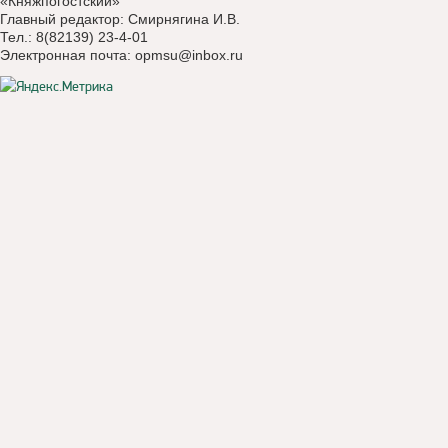
«Княжпогостский»
Главный редактор: Смирнягина И.В.
Тел.: 8(82139) 23-4-01
Электронная почта:
opmsu@inbox.ru