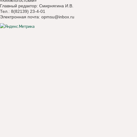
«Княжпогостский»
Главный редактор: Смирнягина И.В.
Тел.: 8(82139) 23-4-01
Электронная почта:
opmsu@inbox.ru