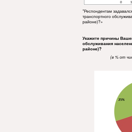
*Респондентам задавалс
транспортного обслужив
районе)?»
Укажите причины Ваше
обслуживания населен
районе)?
(
в % от чи