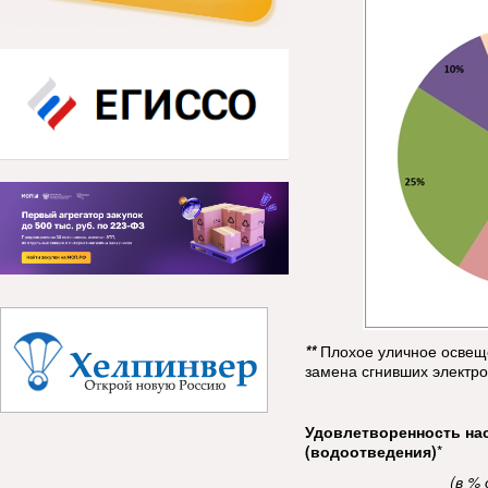
**
Плохое уличное освещ
замена сгнивших электро
Удовлетворенность на
(водоотведения)
*
(в %