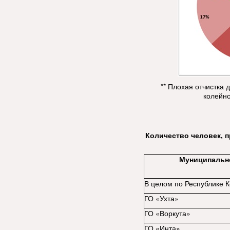
** Плохая отчистка 
колейно
Количество человек, 
Муниципальн
В целом по Республике 
ГО «Ухта»
ГО «Воркута»
ГО «Инта»