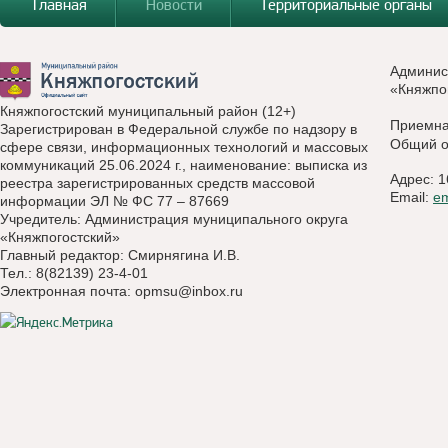
Главная
Новости
Территориальные органы
Админис
«Княжпо
Княжпогостский муниципальный район (12+)
Приемн
Зарегистрирован в Федеральной службе по надзору в
Общий о
сфере связи, информационных технологий и массовых
коммуникаций 25.06.2024 г., наименование: выписка из
Адрес: 1
реестра зарегистрированных средств массовой
Email:
e
информации ЭЛ № ФС 77 – 87669
Учредитель: Администрация муниципального округа
«Княжпогостский»
Главный редактор: Смирнягина И.В.
Тел.: 8(82139) 23-4-01
Электронная почта:
opmsu@inbox.ru