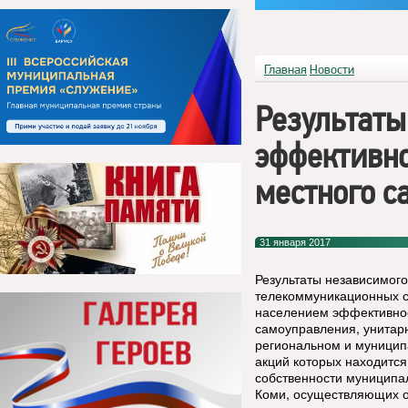
Главная
Новости
Результаты
эффективно
местного с
31 января 2017
Результаты независимог
телекоммуникационных с
населением эффективнос
самоуправления, унитар
региональном и муницип
акций которых находится
собственности муниципа
Коми, осуществляющих о