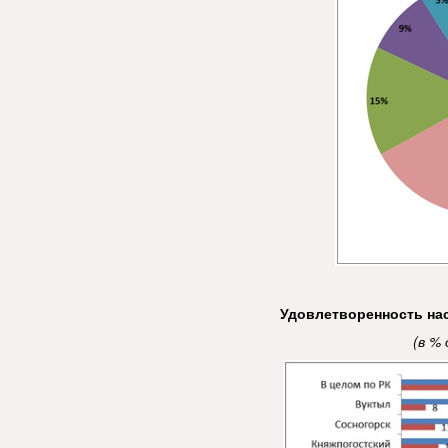
Удовлетворенность на
(в %