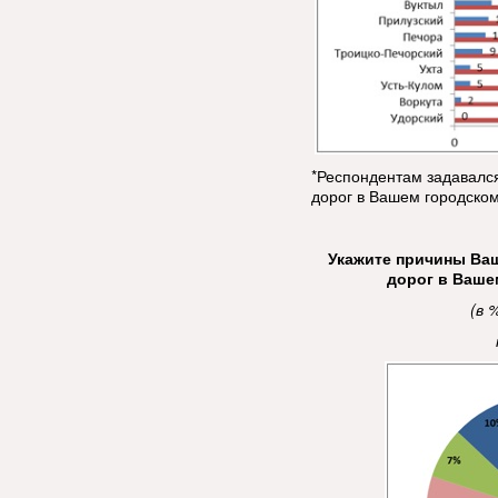
*Респондентам задавалс
дорог в Вашем городско
Укажите причины Ва
дорог в Ваше
(
в 