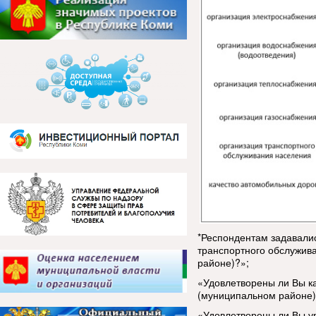
*Респондентам задавали
транспортного обслужив
районе)?»;
«Удовлетворены ли Вы к
(муниципальном районе)
«Удовлетворены ли Вы у