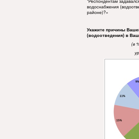
*Респондентам задавалс
водоснабжения (водоотв
районе)?»
Укажите причины Ваше
(водоотведения) в Ваш
(в 
у