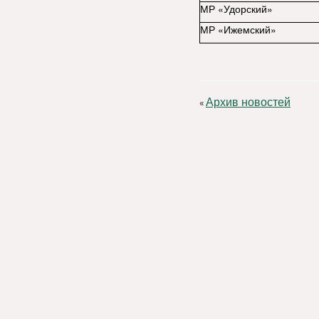
МР «Удорский»
МР «Ижемский»
Архив новостей
«