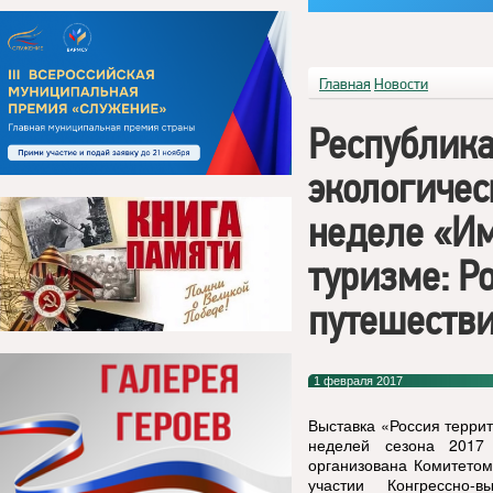
Главная
Новости
Республика
экологичес
неделе «И
туризме: Р
путешестви
1 февраля 2017
Выставка «Россия терри
неделей сезона 2017
организована Комитетом
участии Конгрессно-вы