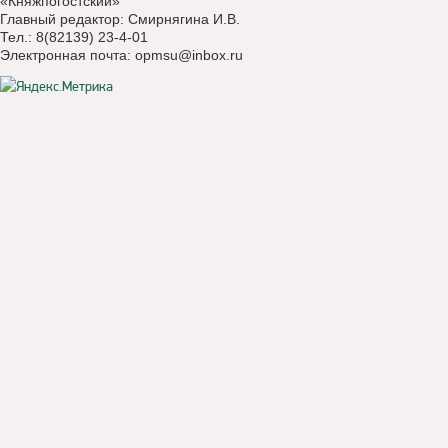
«Княжпогостский»
Главный редактор: Смирнягина И.В.
Тел.: 8(82139) 23-4-01
Электронная почта:
opmsu@inbox.ru