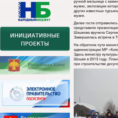
ручной мельнице с каме
музею, экспозиции котор
других известных туръин
музея.
Далее гости отправились
представили презентаци
Шашкова вручила Сергею
Завершилась встреча в 
На обратном пути минист
администрации МР «Княж
Здесь министру культуры
Шошке в 2013 году. План
при строительстве досуг