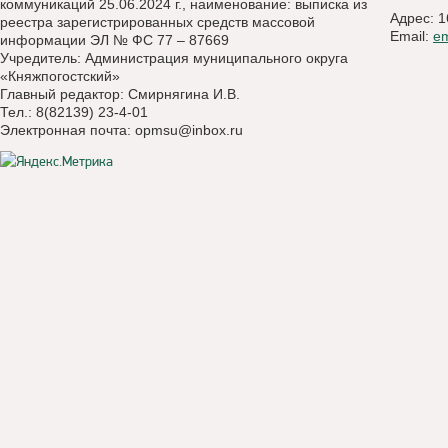
коммуникаций 25.06.2024 г., наименование: выписка из
Адрес: 1
реестра зарегистрированных средств массовой
Email:
e
информации ЭЛ № ФС 77 – 87669
Учредитель: Администрация муниципального округа
«Княжпогостский»
Главный редактор: Смирнягина И.В.
Тел.: 8(82139) 23-4-01
Электронная почта:
opmsu@inbox.ru