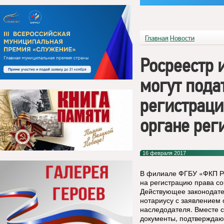
Главная
Новости
Росреестр 
могут пода
регистраци
органе рег
16 февраля 2017
В филиале ФГБУ «ФКП Ро
на регистрацию права со
Действующее законодате
нотариусу с заявлением 
наследодателя. Вместе с
документы, подтверждаю