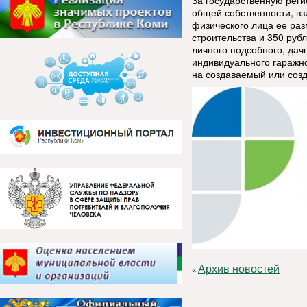
общей собственности, вз
физического лица ее раз
строительства и 350 руб
личного подсобного, дачн
индивидуального гаражно
на создаваемый или созд
Архив новостей
«