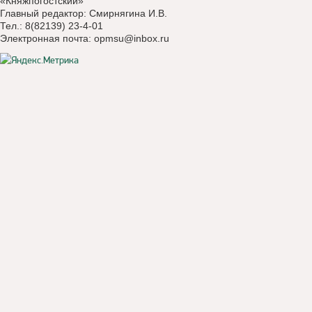
«Княжпогостский»
Главный редактор: Смирнягина И.В.
Тел.: 8(82139) 23-4-01
Электронная почта:
opmsu@inbox.ru