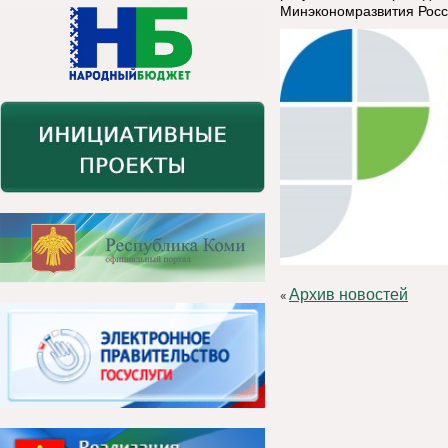
Минэкономразвити
я Росс
Архив новостей
«