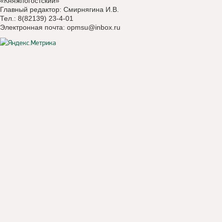
«Княжпогостский»
Главный редактор: Смирнягина И.В.
Тел.: 8(82139) 23-4-01
Электронная почта:
opmsu@inbox.ru