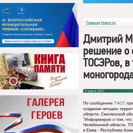
Главная
Новости
Дмитрий М
решение о 
ТОСЭРов, в
моногород
6 марта 2017
По сообщению
пре
ТАСС
создании четырех терри
области, Смоленской обл
"Информирую о том, что
Челябинской области, Т
в Емва - Республика Ком