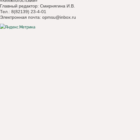
«Княжпогостский»
Главный редактор: Смирнягина И.В.
Тел.: 8(82139) 23-4-01
Электронная почта:
opmsu@inbox.ru