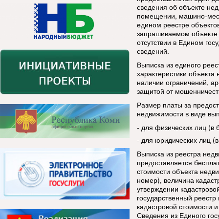
сведения об объекте нед
помещении, машино-мест
едином реестре объектов
запрашиваемом объекте 
отсутствии в Едином го
сведений.
Выписка из единого рее
характеристики объекта 
наличии ограничений, ар
защитой от мошенничест
Размер платы за предост
недвижимости в виде вып
- для физических лиц (в 
- для юридических лиц (в
Выписка из реестра нед
предоставляется бесплат
стоимости объекта недви
номер), величина кадаст
утверждении кадастровой
государственный реестр
кадастровой стоимости и
Сведения из Единого гос