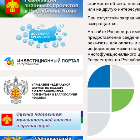
стоимости объекта недви
или на другую интересу
При отсутствии запраши
возвращается.
На сайте Росреестра им
предоставление сведений
реквизиты для оплаты и 
информацию можно полу
многофункциональ
ного 
Росреестра» по Республи