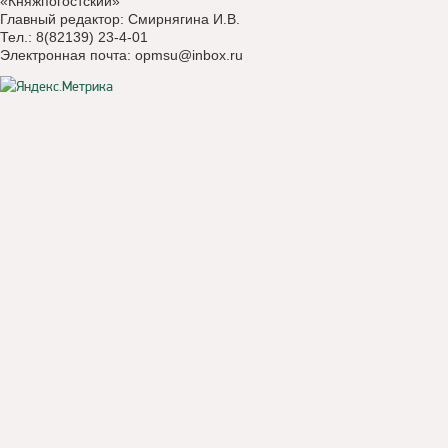
«Княжпогостский»
Главный редактор: Смирнягина И.В.
Тел.: 8(82139) 23-4-01
Электронная почта:
opmsu@inbox.ru