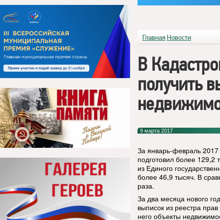
Главная
Новости
В Кадастро
получить в
недвижимо
9 марта 2017
За январь-февраль 2017
подготовил более 129,2 
из Единого государствен
более 46,9 тысяч. В сра
раза.
За два месяца нового г
выписок из реестра прав
него объекты недвижимос