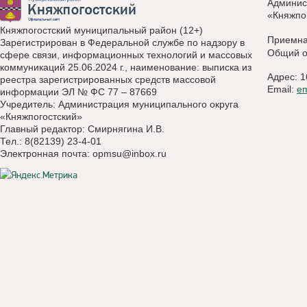
Админис
«Княжпо
Княжпогостский муниципальный район (12+)
Приемн
Зарегистрирован в Федеральной службе по надзору в
Общий о
сфере связи, информационных технологий и массовых
коммуникаций 25.06.2024 г., наименование: выписка из
Адрес: 1
реестра зарегистрированных средств массовой
Email:
e
информации ЭЛ № ФС 77 – 87669
Учредитель: Администрация муниципального округа
«Княжпогостский»
Главный редактор: Смирнягина И.В.
Тел.: 8(82139) 23-4-01
Электронная почта:
opmsu@inbox.ru