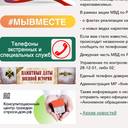
наркозависимых.
В рамках акции МВД по 
- о фактах реализации н
- о новых видах наркотик
Если вам стало известно
происходит незаконное р
сообщить по телефонам:
Дежурная часть МВД по Р
Управление по контролю 
28-12-01, либо 02;
Единый телефон доверия 
Администрация МР «Княжп
Также информацию о нез
отправить через официа
«Анонимное обращение
Архив новостей
«