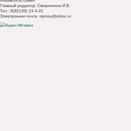
«Княжпогостский»
Главный редактор: Смирнягина И.В.
Тел.: 8(82139) 23-4-01
Электронная почта:
opmsu@inbox.ru