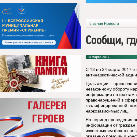
Главная
Новости
Сообщи, гд
14 марта 2017
С 13 по 24 марта 2017 г
антинаркотической акции
Цель акции – привлечени
незаконному обороту нар
информации по фактам 
правонарушений в сфере 
квалифицированной помо
наркозависимых лиц.
На период проведения а
информации от граждан 
известных им фактах нез
оказанию помощи и конс