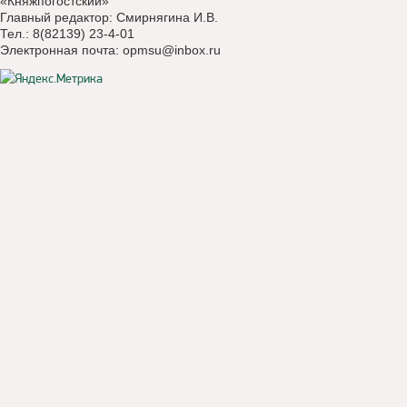
«Княжпогостский»
Главный редактор: Смирнягина И.В.
Тел.: 8(82139) 23-4-01
Электронная почта:
opmsu@inbox.ru