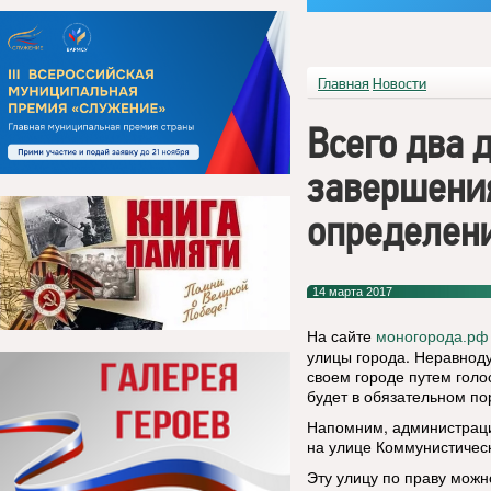
Главная
Новости
Всего два 
завершения
определени
14 марта 2017
На сайте
моногорода.рф
улицы города. Неравнод
своем городе путем голо
будет в обязательном по
Напомним, администраци
на улице Коммунистичес
Эту улицу по праву можн