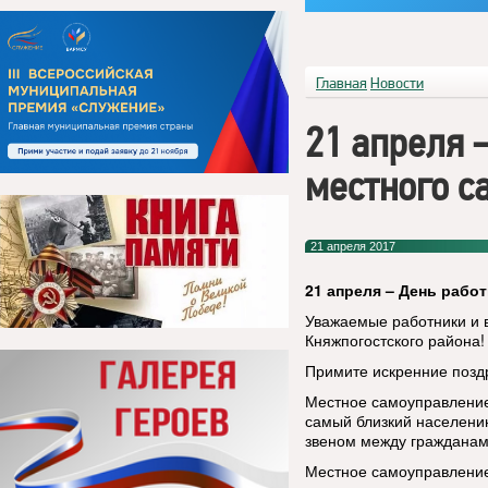
Главная
Новости
21 апреля 
местного с
21 апреля 2017
21 апреля – День рабо
Уважаемые работники и 
Княжпогостского района!
Примите искренние позд
Местное самоуправление
самый близкий населени
звеном между гражданам
Местное самоуправление