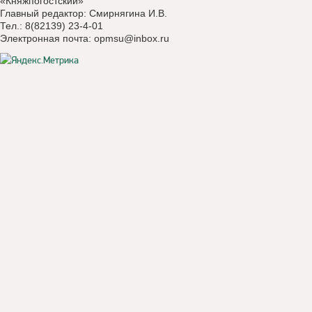
«Княжпогостский»
Главный редактор: Смирнягина И.В.
Тел.: 8(82139) 23-4-01
Электронная почта:
opmsu@inbox.ru