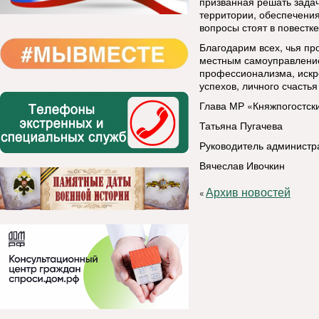
призванная решать задач
территории, обеспечени
вопросы стоят в повестке
Благодарим всех, чья п
местным самоуправлением
профессионализма, искре
успехов, личного счастья
Глава МР «Княжпогостск
Татьяна Пугачева
Руководитель администр
Вячеслав Ивочкин
Архив новостей
«