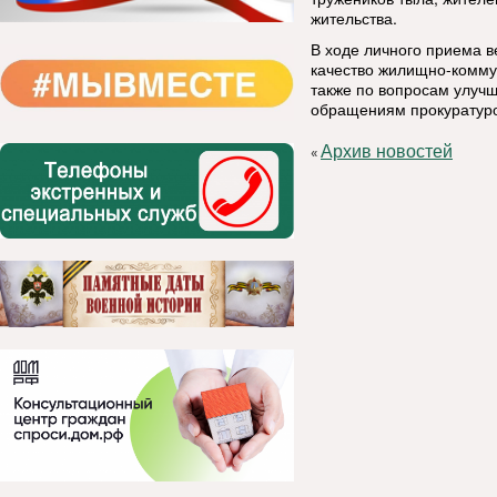
жительства.
В ходе личного приема в
качество жилищно-коммун
также по вопросам улуч
обращениям прокуратуро
Архив новостей
«