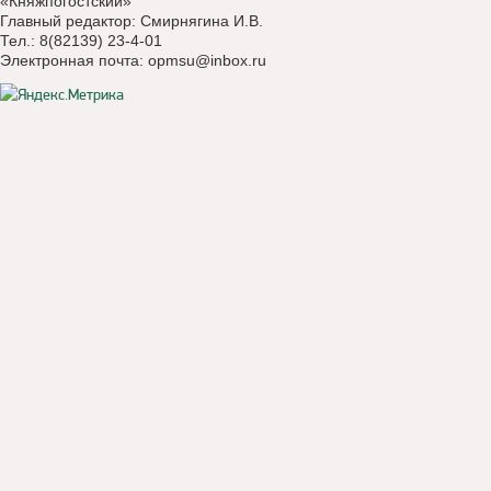
«Княжпогостский»
Главный редактор: Смирнягина И.В.
Тел.: 8(82139) 23-4-01
Электронная почта:
opmsu@inbox.ru