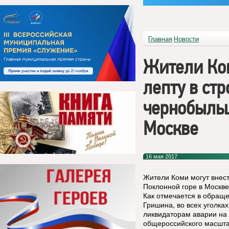
Главная
Новости
Жители Ком
лепту в ст
чернобыльц
Москве
16 мая 2017
Жители Коми могут внес
Поклонной горе в Москве
Как отмечается в обращ
Гришина, во всех уголках
ликвидаторам аварии на
общероссийского масштаб