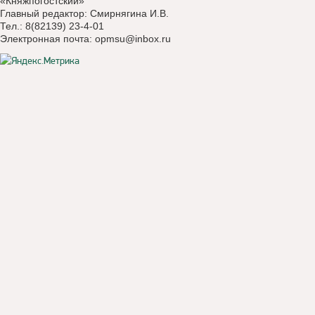
«Княжпогостский»
Главный редактор: Смирнягина И.В.
Тел.: 8(82139) 23-4-01
Электронная почта:
opmsu@inbox.ru