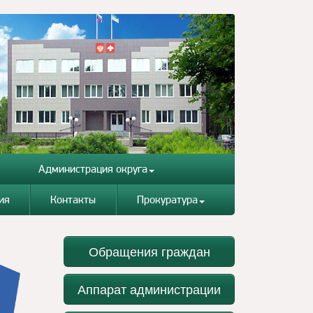
Администрация округа
ия
Контакты
Прокуратура
Обращения граждан
Аппарат администрации