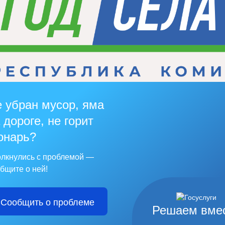
 убран мусор, яма
 дороге, не горит
онарь?
лкнулись с проблемой —
бщите о ней!
Сообщить о проблеме
Решаем вме