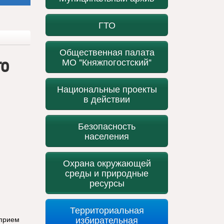
ГТО
Общественная палата
го
МО "Княжпогостский"
Национальные проекты
в действии
Безопасность
населения
Охрана окружающей
среды и природные
ресурсы
Территориальная
избирательная
 прием