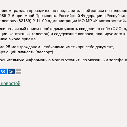
.
прием граждан проводится по предварительной записи по телефо
 285-216 приемной Президента Российской Федерации в Республик
телефону (82139) 2-11-09 администрации МО МР «Княжпогостский»
иси на личный прием необходимо указать сведения о себе (ФИО, а
ации, контактный телефон) и содержание вопроса, планируемого к
нию в ходе приема.
ме 25 мая гражданам необходимо иметь при себе документ,
еряющий личность (паспорт).
олнительную информацию можно уточнить по указанным телефон
 новостей