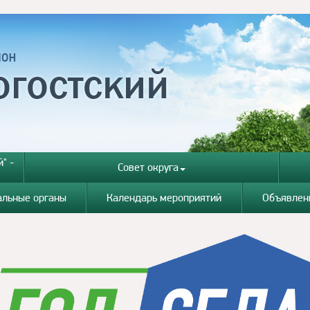
" -
Совет округа
альные органы
Календарь мероприятий
Объявлен