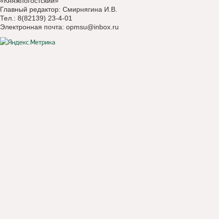
«Княжпогостский»
Главный редактор: Смирнягина И.В.
Тел.: 8(82139) 23-4-01
Электронная почта:
opmsu@inbox.ru