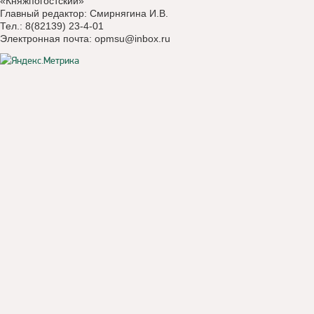
«Княжпогостский»
Главный редактор: Смирнягина И.В.
Тел.: 8(82139) 23-4-01
Электронная почта:
opmsu@inbox.ru