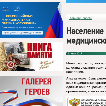
Главная
Новости
Население 
медицинск
24 мая 2017
Министерство здравоохр
качества оказания услуг
населения.
Анкета
может быть запо
всех медицинских органи
единый баннер, размеще
организаций, а также на