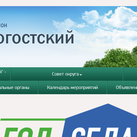
" -
Совет округа
альные органы
Календарь мероприятий
Объявлен