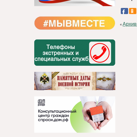
Архив
«