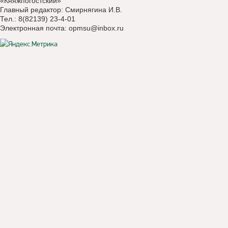
«Княжпогостский»
Главный редактор: Смирнягина И.В.
Тел.: 8(82139) 23-4-01
Электронная почта:
opmsu@inbox.ru