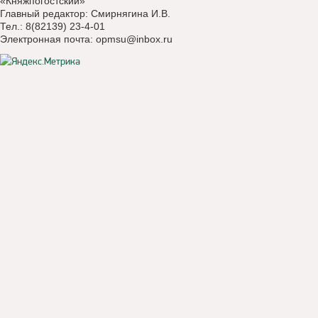
«Княжпогостский»
Главный редактор: Смирнягина И.В.
Тел.: 8(82139) 23-4-01
Электронная почта:
opmsu@inbox.ru