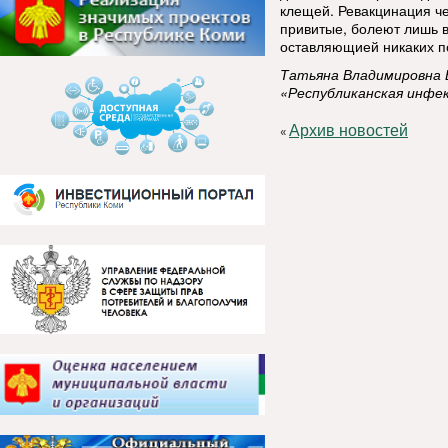
клещей. Ревакцинация че
привитые, болеют лишь в
оставляющией никаких п
Татьяна Владимировна Б
«Республиканская инфе
Архив новостей
«