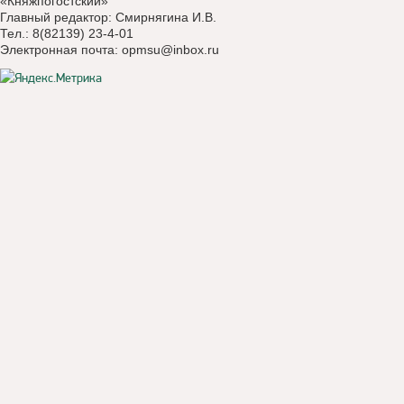
«Княжпогостский»
Главный редактор: Смирнягина И.В.
Тел.: 8(82139) 23-4-01
Электронная почта:
opmsu@inbox.ru