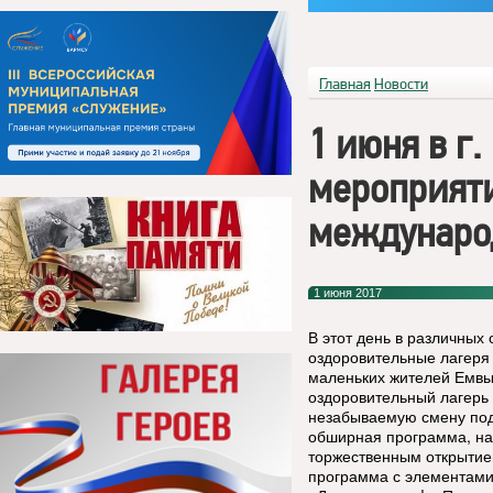
Главная
Новости
1 июня в г
мероприят
междунаро
1 июня 2017
В этот день в различных
оздоровительные лагеря
маленьких жителей Емвы
оздоровительный лагерь 
незабываемую смену под
обширная программа, нач
торжественным открытие
программа с элементами 