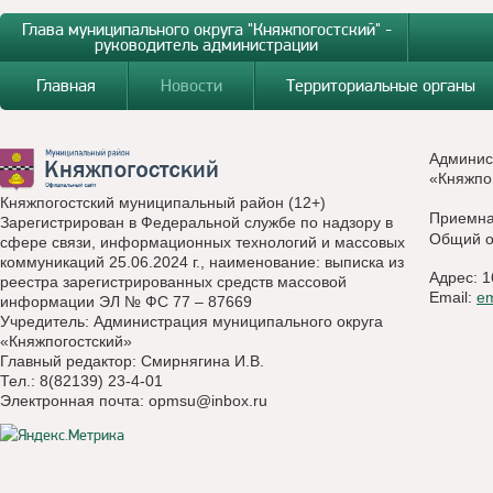
Глава муниципального округа "Княжпогостский" -
руководитель администрации
Главная
Новости
Территориальные органы
Админис
«Княжпо
Княжпогостский муниципальный район (12+)
Приемн
Зарегистрирован в Федеральной службе по надзору в
Общий о
сфере связи, информационных технологий и массовых
коммуникаций 25.06.2024 г., наименование: выписка из
Адрес: 1
реестра зарегистрированных средств массовой
Email:
e
информации ЭЛ № ФС 77 – 87669
Учредитель: Администрация муниципального округа
«Княжпогостский»
Главный редактор: Смирнягина И.В.
Тел.: 8(82139) 23-4-01
Электронная почта:
opmsu@inbox.ru