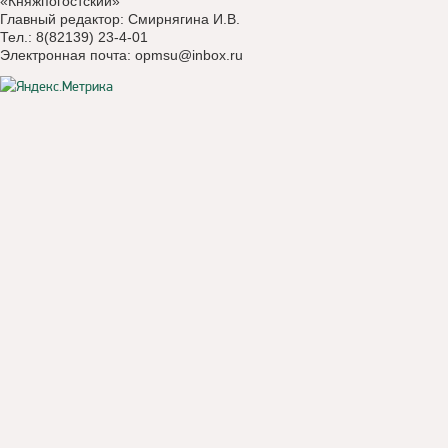
«Княжпогостский»
Главный редактор: Смирнягина И.В.
Тел.: 8(82139) 23-4-01
Электронная почта:
opmsu@inbox.ru