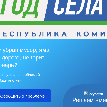
 убран мусор, яма
 дороге, не горит
онарь?
лкнулись с проблемой —
бщите о ней!
Сообщить о проблеме
Решаем вме