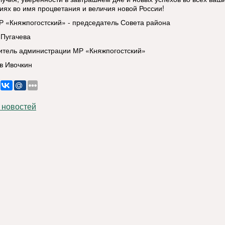
иях во имя процветания и величия новой России!
Р «Княжпогостский» - председатель Совета района
 Пугачева
итель администрации МР «Княжпогостский»
в Ивочкин
 новостей