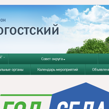
" -
Совет округа
альные органы
Календарь мероприятий
Объявлен