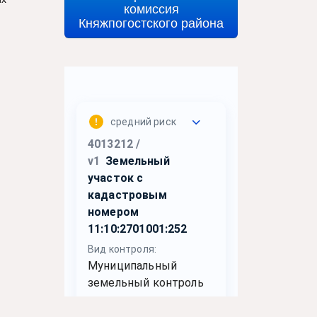
комиссия
Княжпогостского района