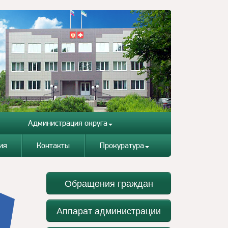
Администрация округа
ия
Контакты
Прокуратура
Обращения граждан
Аппарат администрации