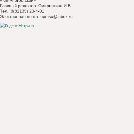
«Княжпогостский»
Главный редактор: Смирнягина И.В.
Тел.: 8(82139) 23-4-01
Электронная почта:
opmsu@inbox.ru