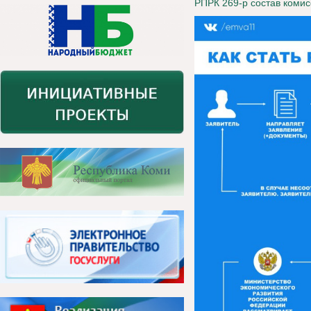
РПРК 269-р состав коми