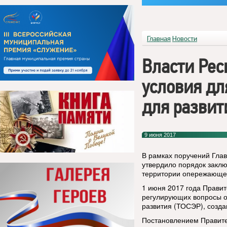
Главная
Новости
Власти Рес
условия дл
для развит
9 июня 2017
В рамках поручений Гла
утвердило порядок закл
территории опережающег
1 июня 2017 года Прави
регулирующих вопросы о
развития (ТОСЭР), созда
Постановлением Правите