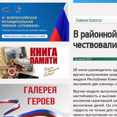
Главная
Новости
В районно
чествовали
29 июня 2017
28 июня руководитель а
вручил выпускникам сре
медали Республики Коми 
заслужили две ученицы 
Вручая медали выпускниц
настойчивость и высокие
коллектив сереговской ш
воспитание детей. Он от
гордость не только для н
своего выступления он 