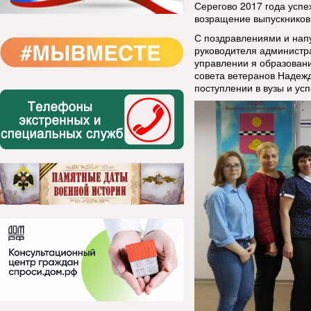
Серегово 2017 года успе
возращение выпускников 
С поздравлениями и нап
руководителя администр
управлении я образован
совета ветеранов Надежд
поступлении в вузы и ус