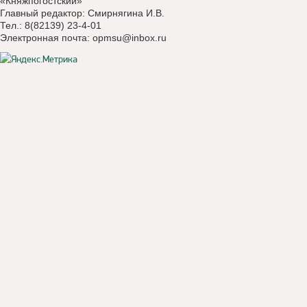
«Княжпогостский»
Главный редактор: Смирнягина И.В.
Тел.: 8(82139) 23-4-01
Электронная почта:
opmsu@inbox.ru