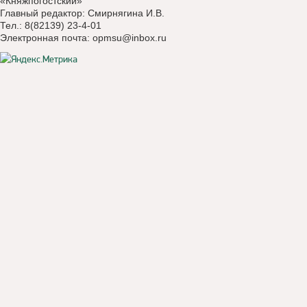
«Княжпогостский»
Главный редактор: Смирнягина И.В.
Тел.: 8(82139) 23-4-01
Электронная почта:
opmsu@inbox.ru