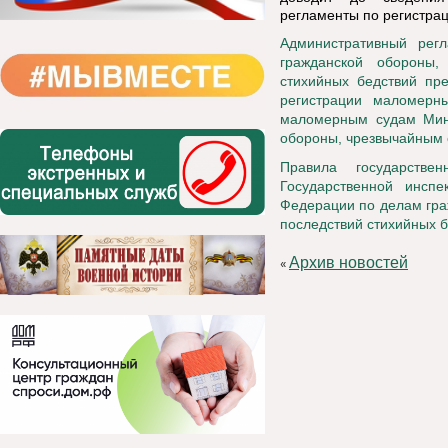
регламенты по регистра
Административный рег
гражданской обороны,
стихийных бедствий пре
регистрации маломерны
маломерным судам Мини
обороны, чрезвычайным 
Правила государстве
Государственной инсп
Федерации по делам гра
последствий стихийных 
Архив новостей
«