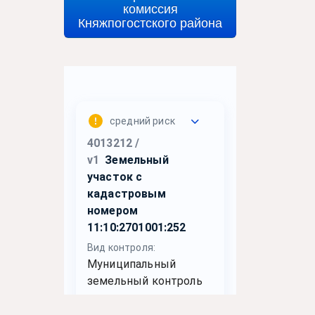
комиссия
Княжпогостского района