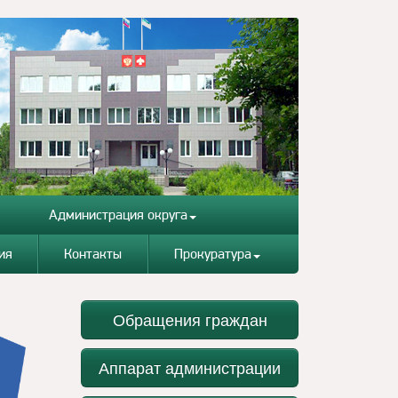
Администрация округа
ия
Контакты
Прокуратура
Обращения граждан
Аппарат администрации