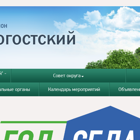
" -
Совет округа
альные органы
Календарь мероприятий
Объявлен