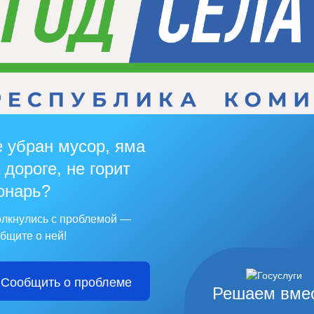
 убран мусор, яма
 дороге, не горит
онарь?
лкнулись с проблемой —
бщите о ней!
Сообщить о проблеме
Решаем вме