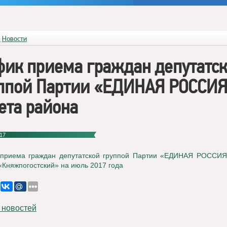
я
Новости
фик приема граждан депутатс
ппой Партии «ЕДИНАЯ РОССИ
ета района
17
приема граждан депутатской группой Партии «ЕДИНАЯ РОССИЯ
Княжпогостский» на июль 2017 года
 новостей