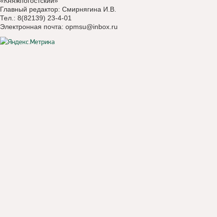
«Княжпогостский»
Главный редактор: Смирнягина И.В.
Тел.: 8(82139) 23-4-01
Электронная почта:
opmsu@inbox.ru