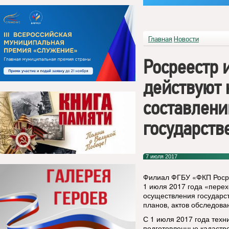
Главная
Новости
Росреестр 
действуют 
составлени
государств
7 июля 2017
Филиал ФГБУ «ФКП Росре
1 июля 2017 года «перех
осуществления государст
планов, актов обследова
С 1 июля 2017 года техн
подготовленные кадастр