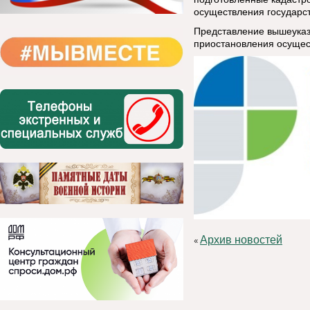
осуществления государст
Представление вышеуказ
приостановления осущест
Архив новостей
«