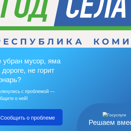
 убран мусор, яма
 дороге, не горит
онарь?
лкнулись с проблемой —
бщите о ней!
Сообщить о проблеме
Решаем вме