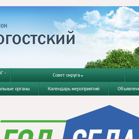
" -
Совет округа
альные органы
Календарь мероприятий
Объявлен