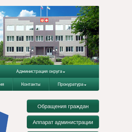
Администрация округа
ия
Контакты
Прокуратура
Обращения граждан
Аппарат администрации