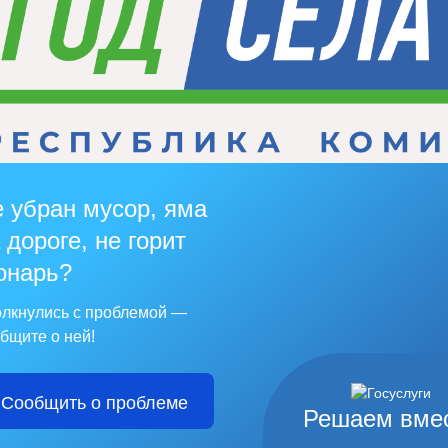
 убран мусор, яма
 дороге, не горит
онарь?
лкнулись с проблемой —
бщите о ней!
Сообщить о проблеме
Решаем вме