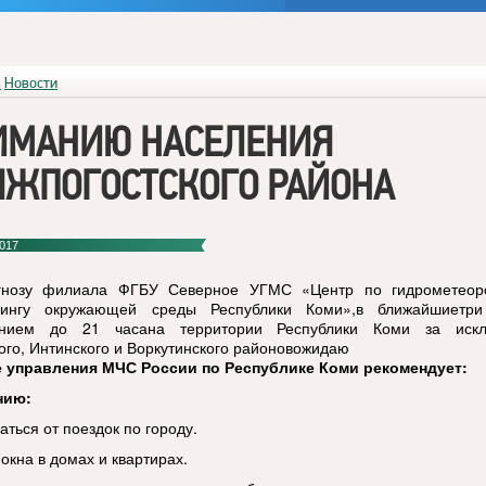
я
Новости
ИМАНИЮ НАСЕЛЕНИЯ
ЯЖПОГОСТСКОГО РАЙОНА
017
гнозу филиала ФГБУ Северное УГМС «Центр по гидрометеор
рингу окружающей среды Республики Коми»,в ближайшиетр
ением до 21 часана территории Республики Коми за иск
ого, Интинского и Воркутинского районовожидаю
 управления МЧС России по Республике Коми рекомендует:
нию:
ться от поездок по городу.
окна в домах и квартирах.