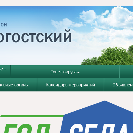
" -
Совет округа
альные органы
Календарь мероприятий
Объявлен