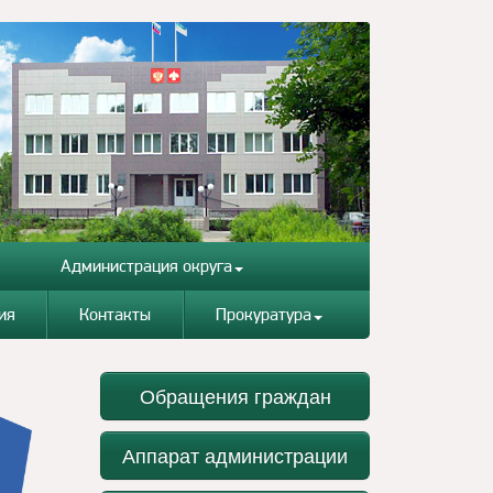
Администрация округа
ия
Контакты
Прокуратура
Обращения граждан
Аппарат администрации