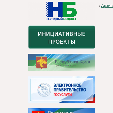
Архив
«