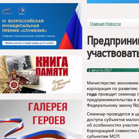
Главная
Новости
Предприни
участвоват
1 августа 2017
Министерство экономики
корпорация по развитию
года
проводит семинар п
предпринимательства в з
Федеральному закону №
Семинар проводится в ц
доступа субъектов малог
об особенностях участия 
Корпорацией совместно 
субъектам МСП.