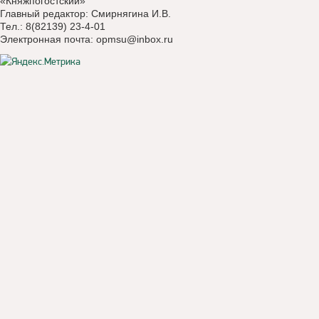
«Княжпогостский»
Главный редактор: Смирнягина И.В.
Тел.: 8(82139) 23-4-01
Электронная почта:
opmsu@inbox.ru