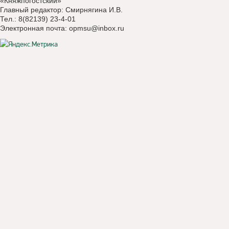
«Княжпогостский»
Главный редактор: Смирнягина И.В.
Тел.: 8(82139) 23-4-01
Электронная почта:
opmsu@inbox.ru