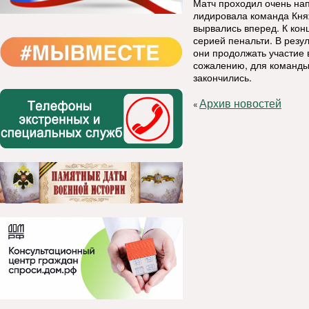
Матч проходил очень нап
лидировала команда Княж
вырвались вперед. К кон
серией пенальти. В резу
они продолжать участие 
сожалению, для команды
закончились.
Архив новостей
«