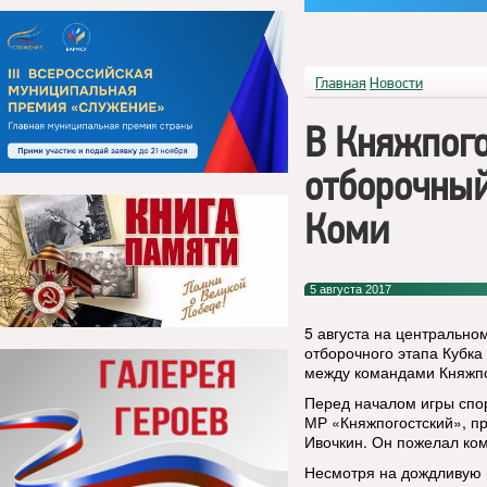
Главная
Новости
В Княжпого
отборочный
Коми
5 августа 2017
5 августа на центрально
отборочного этапа Кубка
между командами Княжпог
Перед началом игры спо
МР «Княжпогостский», п
Ивочкин. Он пожелал ко
Несмотря на дождливую 