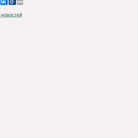
 новостей