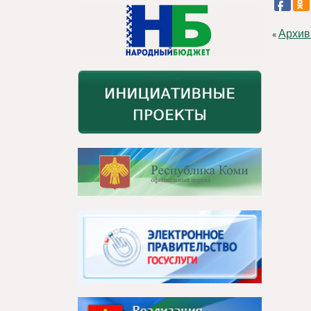
Архив
«