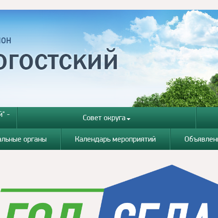
" -
Совет округа
альные органы
Календарь мероприятий
Объявлен