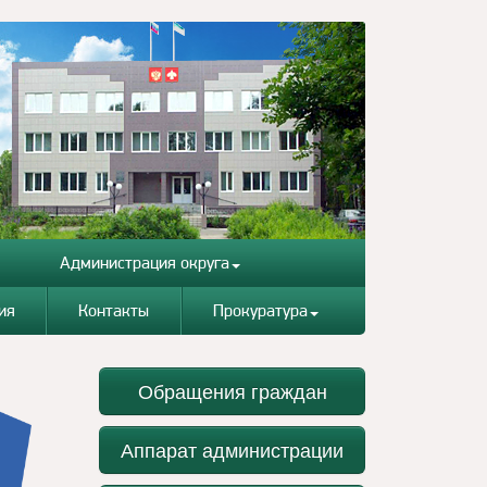
Администрация округа
ия
Контакты
Прокуратура
Обращения граждан
Аппарат администрации