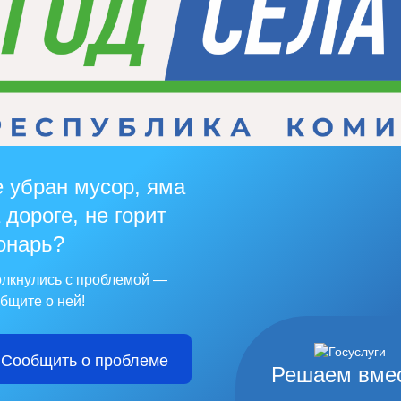
 убран мусор, яма
 дороге, не горит
онарь?
лкнулись с проблемой —
бщите о ней!
Сообщить о проблеме
Решаем вме