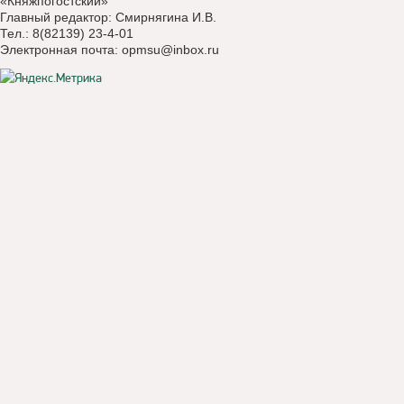
«Княжпогостский»
Главный редактор: Смирнягина И.В.
Тел.: 8(82139) 23-4-01
Электронная почта:
opmsu@inbox.ru