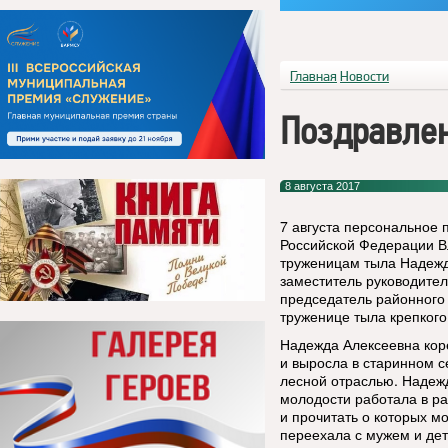
Главная
Новости
Поздравле
8 августа 2017
7 августа персональное 
Российской Федерации В
труженицам тыла Надежд
заместитель руководите
председатель районного 
труженице тыла крепкого
Надежда Алексеевна кор
и выросла в старинном с
лесной отраслью. Надежд
молодости работала в ра
и прочитать о которых мо
переехала с мужем и дет