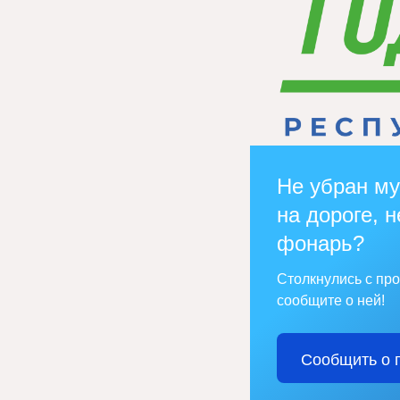
Не убран му
на дороге, н
фонарь?
Столкнулись с пр
сообщите о ней!
Сообщить о 