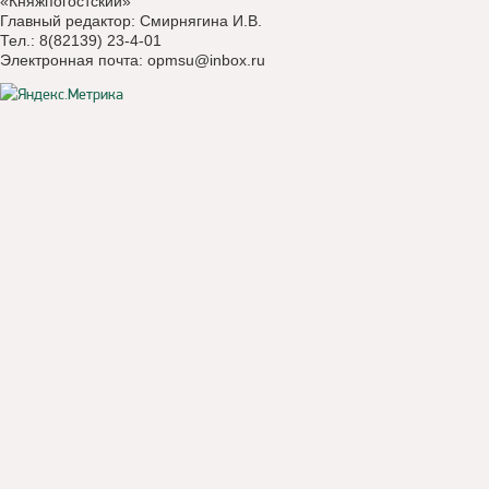
«Княжпогостский»
Главный редактор: Смирнягина И.В.
Тел.: 8(82139) 23-4-01
Электронная почта:
opmsu@inbox.ru