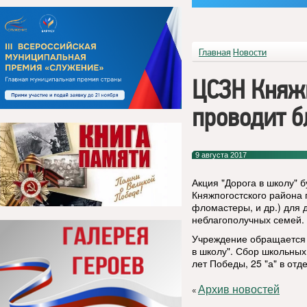
Главная
Новости
ЦСЗН Княжп
проводит б
9 августа 2017
Акция "Дорога в школу" б
Княжпогостского района 
фломастеры, и др.) для 
неблагополучных семей.
Учреждение обращается 
в школу". Сбор школьных
лет Победы, 25 "а" в от
Архив новостей
«