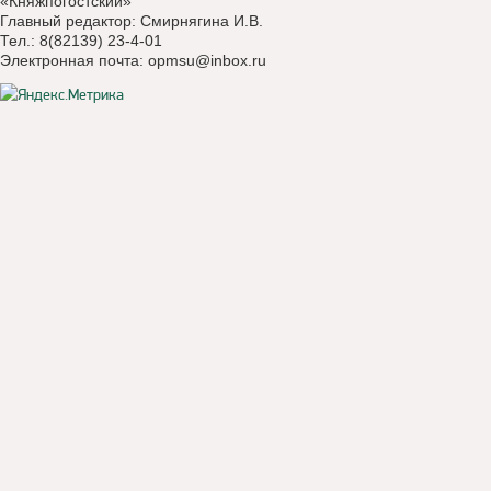
«Княжпогостский»
Главный редактор: Смирнягина И.В.
Тел.: 8(82139) 23-4-01
Электронная почта:
opmsu@inbox.ru