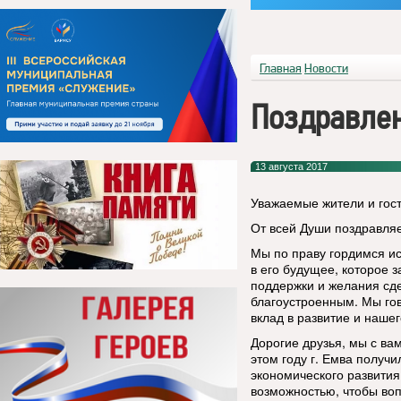
Главная
Новости
Поздравлен
13 августа 2017
Уважаемые жители и гост
От всей Души поздравляе
Мы по праву гордимся ис
в его будущее, которое з
поддержки и желания сд
благоустроенным. Мы гов
вклад в развитие и нашег
Дорогие друзья, мы с ва
этом году г. Емва получ
экономического развития
возможностью, чтобы воп